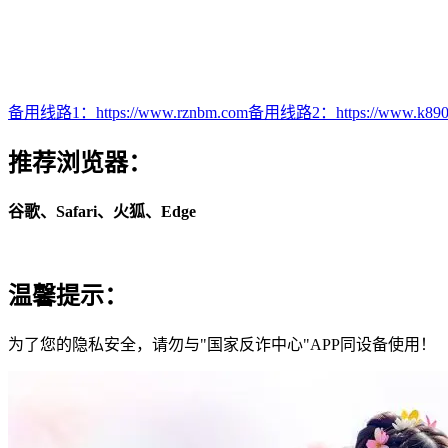
备用线路
1
：
https://www.rznbm.com
备用线路
2
：
https://www.k89
推荐浏览器：
谷歌、Safari、火狐、Edge
温馨提示：
为了您的隐私安全，请勿与"国家反诈中心"APP同设备使用！