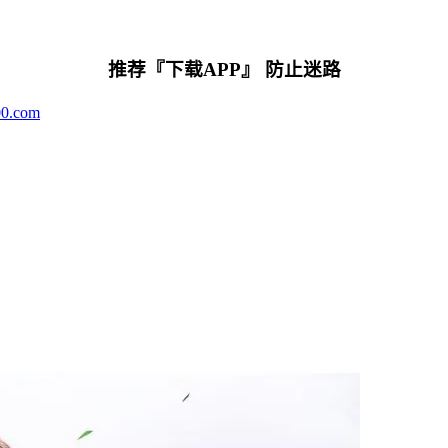
推荐『下载APP』 防止迷路
00.com